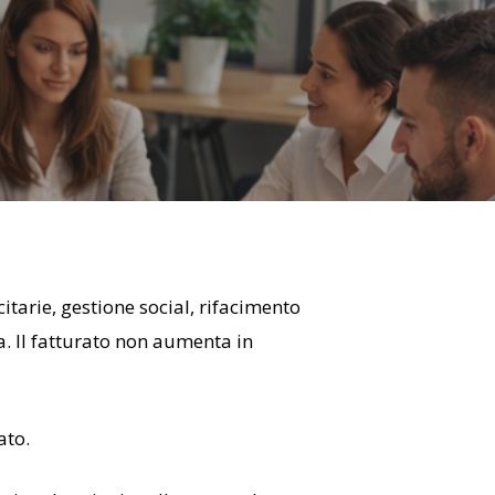
tarie, gestione social, rifacimento
a. Il fatturato non aumenta in
ato.