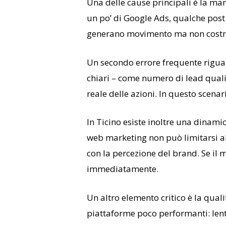
Una delle cause principali è la man
un po’ di Google Ads, qualche post 
generano movimento ma non costruisc
Un secondo errore frequente riguard
chiari – come numero di lead qualif
reale delle azioni. In questo scenar
In Ticino esiste inoltre una dinamic
web marketing non può limitarsi al
con la percezione del brand. Se il m
immediatamente.
Un altro elemento critico è la quali
piattaforme poco performanti: lente,