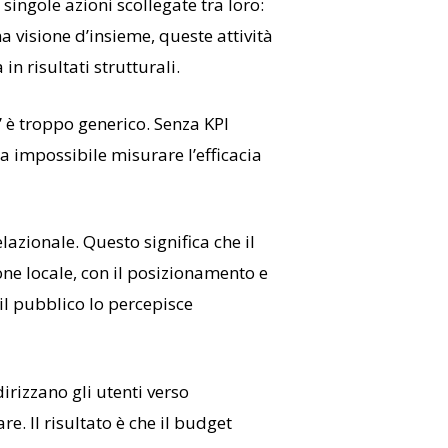
ingole azioni scollegate tra loro:
 visione d’insieme, queste attività
n risultati strutturali.
” è troppo generico. Senza KPI
ta impossibile misurare l’efficacia
lazionale. Questo significa che il
ne locale, con il posizionamento e
 il pubblico lo percepisce
irizzano gli utenti verso
e. Il risultato è che il budget