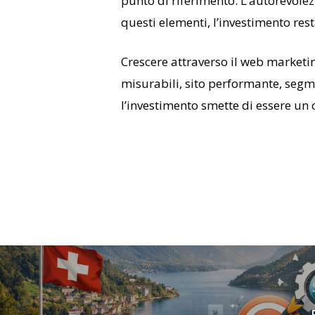
punto di riferimento. L’autorevole
questi elementi, l’investimento rest
Crescere attraverso il web marketing
misurabili, sito performante, seg
l’investimento smette di essere un c