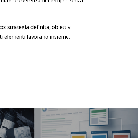
 chiaro e coerenza nel tempo. Senza
: strategia definita, obiettivi
i elementi lavorano insieme,