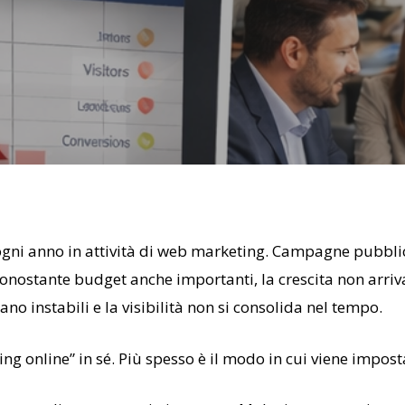
ogni anno in attività di web marketing. Campagne pubblici
onostante budget anche importanti, la crescita non arriv
no instabili e la visibilità non si consolida nel tempo.
ng online” in sé. Più spesso è il modo in cui viene impost