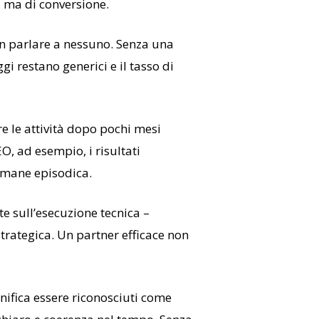
, ma di conversione.
n parlare a nessuno. Senza una
gi restano generici e il tasso di
re le attività dopo pochi mesi
O, ad esempio, i risultati
rimane episodica.
te sull’esecuzione tecnica –
rategica. Un partner efficace non
nifica essere riconosciuti come