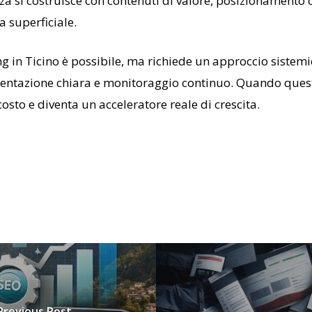
zza si costruisce con contenuti di valore, posizionamento
a superficiale.
 in Ticino è possibile, ma richiede un approccio sistemico
mentazione chiara e monitoraggio continuo. Quando quest
osto e diventa un acceleratore reale di crescita.
Previous Post