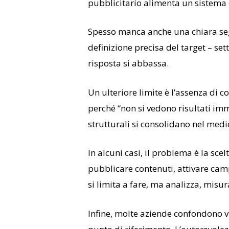
pubblicitario alimenta un sistema 
Spesso manca anche una chiara seg
definizione precisa del target – set
risposta si abbassa.
Un ulteriore limite è l’assenza di 
perché “non si vedono risultati imme
strutturali si consolidano nel med
In alcuni casi, il problema è la sce
pubblicare contenuti, attivare cam
si limita a fare, ma analizza, misu
Infine, molte aziende confondono vi