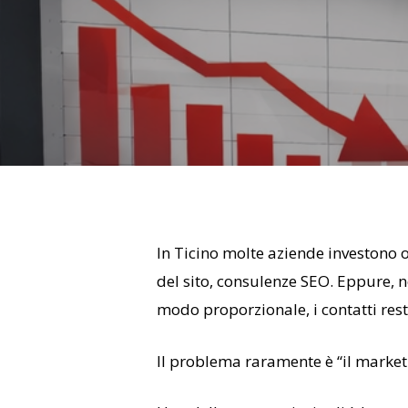
Hit enter to search or ESC to close
In Ticino molte aziende investono 
del sito, consulenze SEO. Eppure, n
modo proporzionale, i contatti resta
Il problema raramente è “il marketi