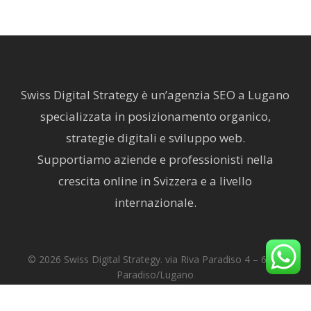
Swiss Digital Strategy è un’agenzia SEO a Lugano
specializzata in posizionamento organico,
strategie digitali e sviluppo web.
Supportiamo aziende e professionisti nella
crescita online in Svizzera e a livello
internazionale.
© 2026 Swiss Digital Strategy. via Riva Paradiso 4 – 6900
Paradiso/Lugano