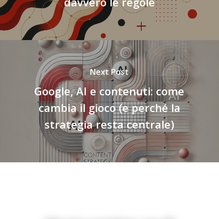
davvero le regole
Next Post
Google, AI e contenuti: come
cambia il gioco (e perché la
strategia resta centrale)