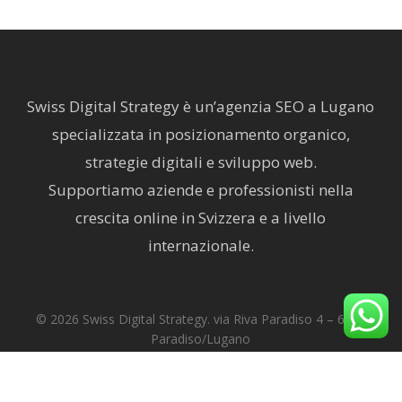
Swiss Digital Strategy è un’agenzia SEO a Lugano
specializzata in posizionamento organico,
strategie digitali e sviluppo web.
Supportiamo aziende e professionisti nella
crescita online in Svizzera e a livello
internazionale.
© 2026 Swiss Digital Strategy. via Riva Paradiso 4 – 6900
Paradiso/Lugano