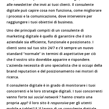
alle newsletter che invii ai tuoi clienti. Il consulente
digitale può capire cosa non funziona, come migliorare
i processi e la comunicazione, dove intervenire per
raggiungere i tuoi obiettivi di business.
Uno dei principali compiti di un
consulente di
marketing digitale
è quello di garantire che il sito
aziendale sia efficiente, funzionale e posizionato. I
clienti sono sul tuo sito 24/7 e c’è sempre un nuovo
standard “normale” in termini di aspettative per ciò
che il vostro sito dovrebbe apparire e rispondere.
L’azienda necessita di uno specialista che si occupi della
brand reputation
e del
posizionamento nei motori di
ricerca.
Il consulente digitale è in grado di monitorare i tuoi
concorrenti e le loro
strategie digitali
. I tuoi concorrenti
vanno forte sui
social network
? hanno creato una
propria
app
? il loro sito è
responsive
per gli utenti
mobile e tablet? E ‘il lavoro di un consulente digitale