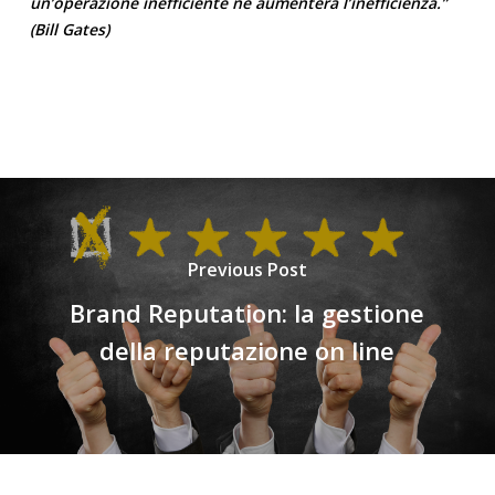
un’operazione inefficiente ne aumenterà l’inefficienza.”
(
Bill Gates
)
Previous Post
Brand Reputation: la gestione
della reputazione on line