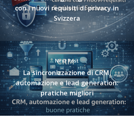
con i nuovi requisiti di privacy in
Svizzera
Next Post
La sincronizzazione di CRM,
automazione e lead generation:
pratiche migliori